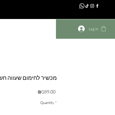
homepage
Log In
מכשיר לחימום שעווה חש
Price
₪189.00
Quantity
*