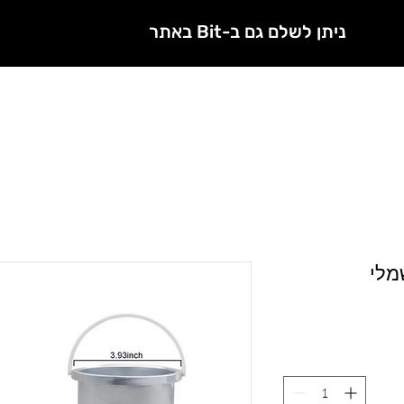
ניתן לשלם גם ב-Bit באתר
Licensed nannies
treatments
Courses
Shop
מלי