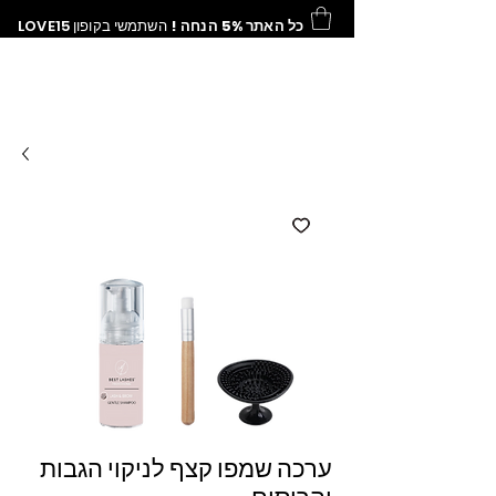
כל האתר 5% הנחה !
השתמשי בקופון
LOVE15
ערכה שמפו קצף לניקוי הגבות