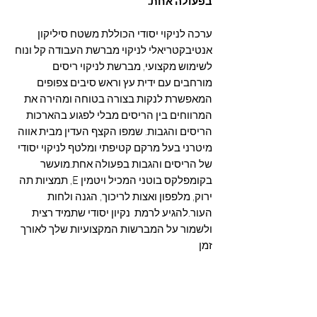
בפעולה אחת.
ערכה לניקוי יסודי הכוללת משטח סיליקון
אנטיבקטריאלי לניקוי מברשת העבודה קל ונוח
לשימוש מקצועי, מברשת לניקוי ריסים
מורחבים עם ידית עץ וראש סיבים צפופים
המאפשרת לנקות בצורה בטוחה ומהירה את
המרווחים בין הריסים מבלי לפגוע בהארכות
הריסים והגבות. שמפו הקצף העדין מבית אווה
מיטרני בעל מרקם קטיפתי ומלטף לניקוי יסודי
של הריסים והגבות בפעולה אחת.מועשר
בקומפלקס בוטני המכיל ויטמין E, תמציות תה
ירוק, מלפפון ואצות לריכוך, הגנה ולחות
העור.להגיע לרמת נקיון יסודי שתמיד רצית
ולשמור על המברשות המקצועיות שלך לאורך
זמן