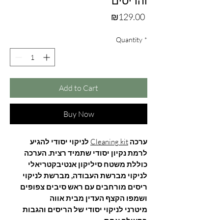
והריסים
Price
₪129.00
Quantity
*
Add to Cart
Buy Now
ערכה
Cleaning kit
לניקוי יסודי להגיע
לרמת נקיון יסודי שתמיד רצית. הערכה
כוללת משטח סיליקון אנטיבקטריאלי
לניקוי מברשת העבודה, מברשת לניקוי
ריסים מורחבים עם ראש סיבים צפופים
ושמפו הקצף העדין מבית אווה
מיטרני לניקוי יסודי של הריסים והגבות