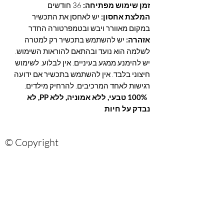
זמן שימוש מפתיחה:
36 חודשים
המלצת אחסון:
יש לאחסן את התכשיר
במקום מאוורר ויבש ובטמפרטורה החדר
אזהרה:
יש להשתמש בתכשיר רק למטרה
לשלמה הוא נועד ובהתאם להוראות השימוש.
יש להימנע ממגע בעיניים. אין לבלוע. לשימוש
חיצוני בלבד. אין להשתמש בתכשיר אם ידועה
רגישות לאחד המרכיבים. להרחיק מילדים.
100% טבעי, ללא אמוניה, ללא PP, לא
נבדק על חיות
© Copyright
Are you on?
the list?