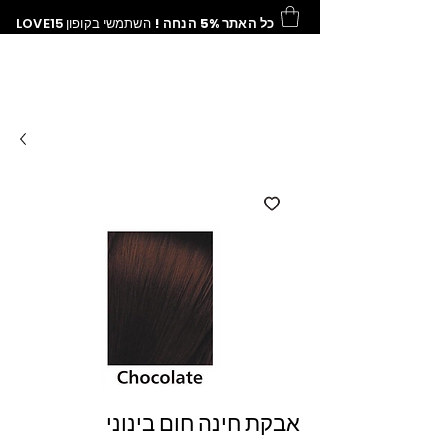
כל האתר 5% הנחה !
השתמשי בקופון
LOVE15
אבקת חינה חום בינוני