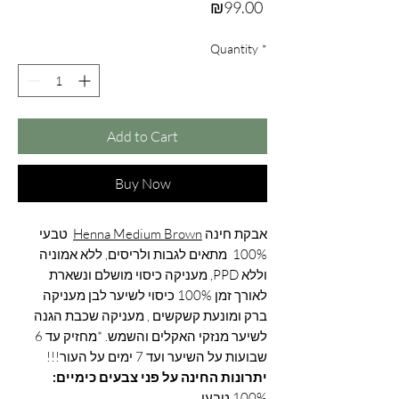
Price
₪99.00
Quantity
*
Add to Cart
Buy Now
אבקת חינה
Henna Medium Brown
טבעי
100% מתאים לגבות ולריסים, ללא אמוניה
וללא PPD, מעניקה כיסוי מושלם ונשארת
לאורך זמן 100% כיסוי לשיער לבן מעניקה
ברק ומונעת קשקשים , מעניקה שכבת הגנה
לשיער מנזקי האקלים והשמש. *מחזיק עד 6
שבועות על השיער ועד 7 ימים על העור!!!
יתרונות החינה על פני צבעים כימיים:
100% טבעי