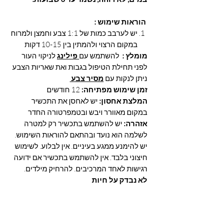
הוראות שימוש :
יש לערבב כמות של 1:1 צבע וחמצן ולמרוח
במקום הרצוי ולהמתין בין 10-15 דקות
מומלץ :
להשתמש עם
פילינג
לניקוי העור
לפני תחילת הטיפול בגבות ואת שאריות הצבע
ניתן לנקות עם
מסיר צבע
זמן שימוש מפתיחה:
12 חודשים
המלצת אחסון:
יש לאחסן את התכשיר
במקום מאוורר ויבש ובטמפרטורה החדר
אזהרה:
יש להשתמש בתכשיר רק למטרה
לשלמה הוא נועד ובהתאם להוראות השימוש.
יש להימנע ממגע בעיניים. אין לבלוע. לשימוש
חיצוני בלבד. אין להשתמש בתכשיר אם ידועה
רגישות לאחד המרכיבים. להרחיק מילדים.
לא נבדק על חיות