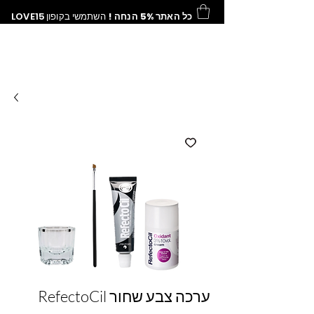
כל האתר 5% הנחה !
השתמשי בקופון
LOVE15
RefectoCil ערכה צבע שחור