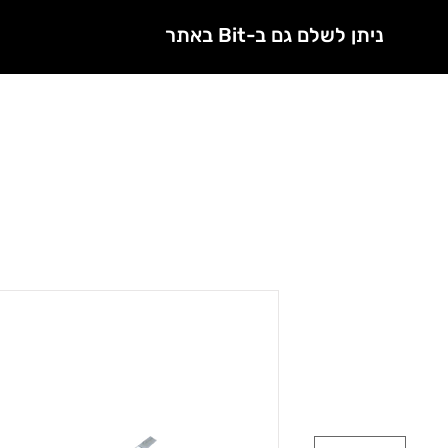
ניתן לשלם גם ב-Bit באתר
Licensed nannies
treatments
Courses
Shop