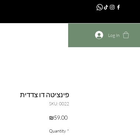
homepage
Log In
פינציטה דו צדדית
SKU: 0022
Price
₪59.00
Quantity
*