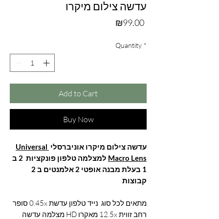
עדשה צילום מיקרו
Price
₪99.00
Quantity
*
Add to Cart
Buy Now
Universal
עדשה צילום מיקרו אוניברסלי
למצלמה טלפון פונקציות 2 ב
Macro Lens
1 בעלת מבנה אופטי 2 אלמנטים ב 2
קבוצות
מתאים לכל סוג נייד טלפון עדשת 0.45x סופר
רחב זווית 12.5x מאקרו HD מצלמה עדשה