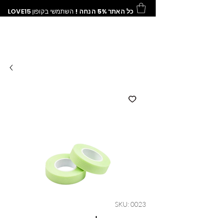
LOVE15
השתמשי בקופון
כל האתר 5% הנחה !
SKU: 0023