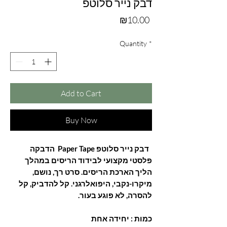
דבק נייר סלוטפ
Price
₪10.00
Quantity
*
Add to Cart
Buy Now
דבק נייר סלוטפ Paper Tape הדבקה
פלסטי מקצועי לבידוד הריסים במהלך
הליך הארכת הריסים. סרט רך, נושם,
מיקרו-נקבי, היפואלרגני. קל להדביק, קל
להסרה, לא פוגע בעור.
כמות : יחידה אחת