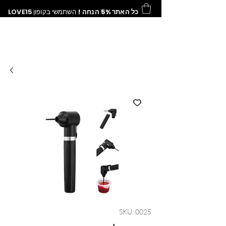
LOVE15
השתמשי בקופון
כל האתר 5% הנחה !
SKU: 0025