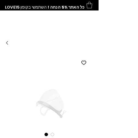
LOVE15
השתמשי בקופון
כל האתר 5% הנחה !