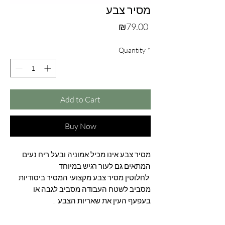
מסיר צבע
Price
₪79.00
Quantity
*
Add to Cart
Buy Now
מסיר צבע אינו מכיל אמוניה ובעל ריח נעים
המתאים גם לעור רגיש במיוחד
לחלוטין מסיר צבע מקצועי המסיר ביסודיות
מסביב לשטח העבודה מסביב לגבה או
בעפעף העין את שאריות הצבע .