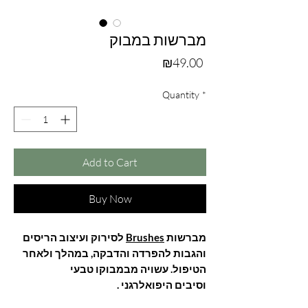
מברשות במבוק
Price
₪49.00
Quantity
*
Add to Cart
Buy Now
לסירוק ועיצוב הריסים
Brushes
מברשות
והגבות להפרדה והדבקה, במהלך ולאחר
הטיפול. עשויה מבמבוקו טבעי
וסיבים היפואלרגני .