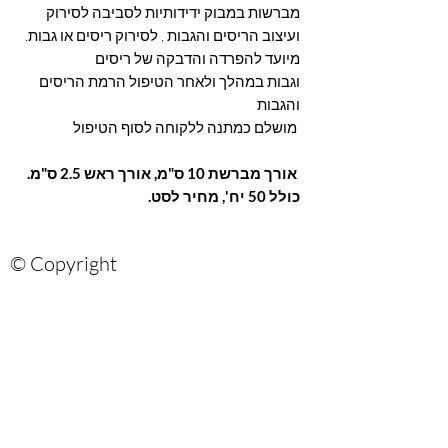
מברשות במבוק ידידותיות לסביבה לסירוק
ועיצוב הריסים והגבות , לסירוק ריסים או גבות.
מיועד להפרדה והדבקה של ריסים
וגבות במהלך ולאחר הטיפול הרמת הריסים
והגבות
מושלם כמתנה ללקוחה לסוף הטיפול
אורך מברשת 10 ס"מ, אורך ראש 2.5 ס"מ.
כולל 50 יח', מחיר לסט.
© Copyright
Are you on?
the list?
Sign up for our newsletter and be the