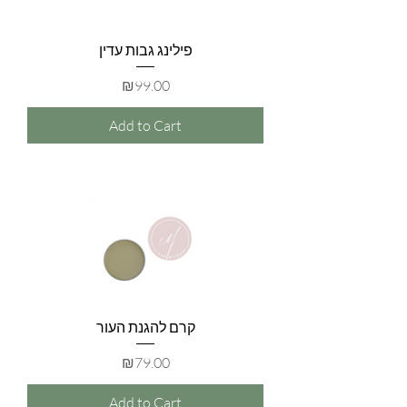
פילינג גבות עדין
Price
₪99.00
Add to Cart
קרם להגנת העור
Price
₪79.00
Add to Cart