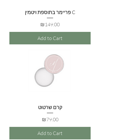
פריימר בתוספת ויטמין C
Price
₪149.00
Add to Cart
קרם שרטוט
Price
₪79.00
Add to Cart