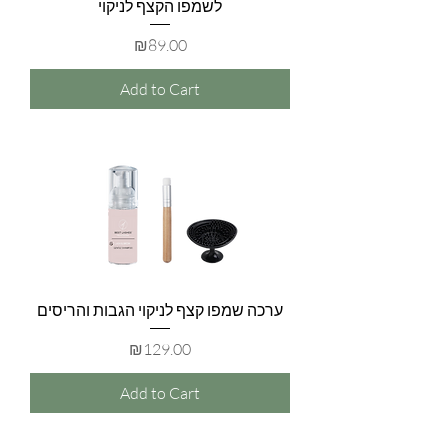
לשמפו הקצף לניקוי
Price
₪89.00
Add to Cart
ערכה שמפו קצף לניקוי הגבות והריסים
Price
₪129.00
Add to Cart