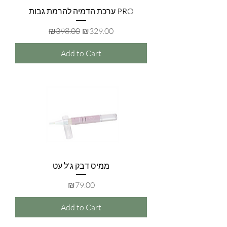
ערכת הדמיה להרמת גבות PRO
Regular Price
Sale Price
₪398.00
₪329.00
Add to Cart
ממיס דבק ג'ל עט
Price
₪79.00
Add to Cart