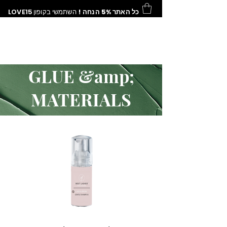
LOVE15
השתמשי בקופון
כל האתר 5% הנחה !
GLUE &amp;
MATERIALS