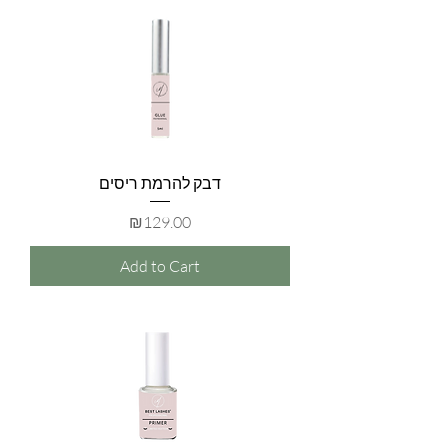
דבק להרמת ריסים
Price
₪129.00
Add to Cart