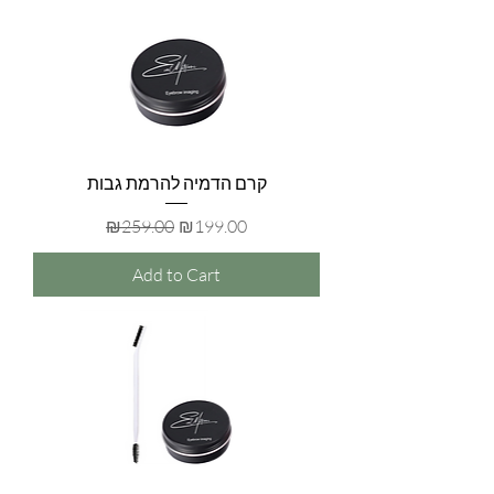
קרם הדמיה להרמת גבות
Regular Price
Sale Price
₪259.00
₪199.00
Add to Cart