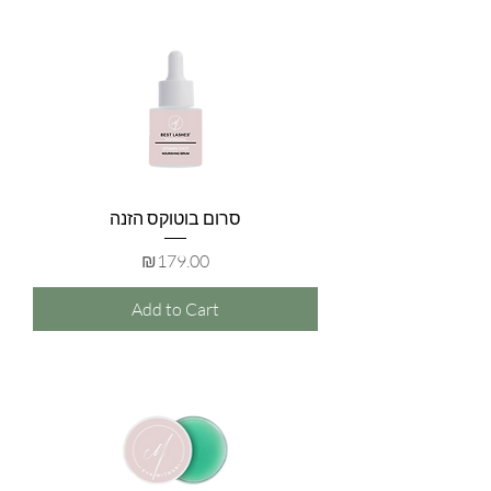
סרום בוטוקס הזנה
Price
₪179.00
Add to Cart