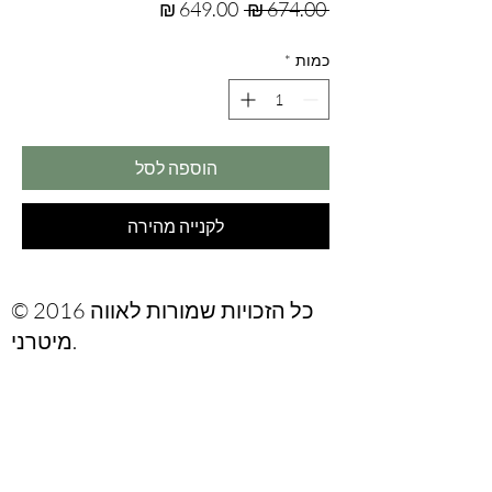
מחיר
מחיר
 ‏674.00 ‏₪ 
רגיל
מבצע
כמות
*
הוספה לסל
לקנייה מהירה
© 2016 כל הזכויות שמורות לאווה
מיטרני.
Are you on
the list?