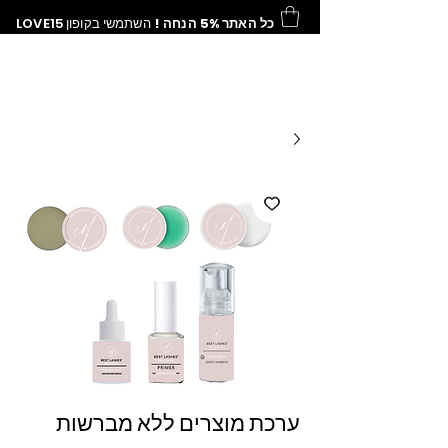
כל האתר 5% הנחה !
השתמשי בקופון
LOVE15
ערכת מוצרים ללא מברשות