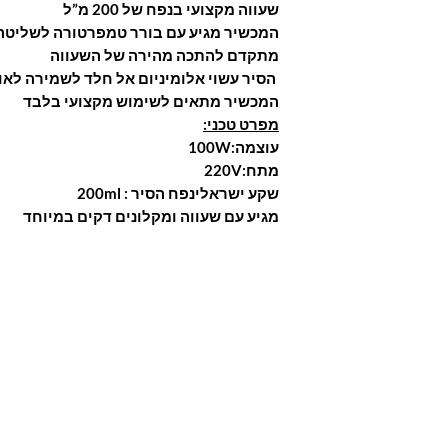
שעווה מקצועי בנפח של 200 מ”ל
המכשיר מגיע עם בורר טמפרטורה לשליטה ע
מתקדם להתכה מהירה של השעווה
הסיר עשוי אלומיניום אל חלד לשמירה לאו
המכשיר מתאים לשימוש מקצועי בלבד
מפרט טכני:
עוצמה:100W
מתח:220V
שקע ישראלינפח הסיר : 200ml
מגיע עם שעווה ומקלונים דקים במיוחד
Are you on
the list?