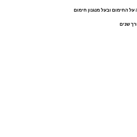
ל החימום ובעל מנגנון חימום
רך שנים