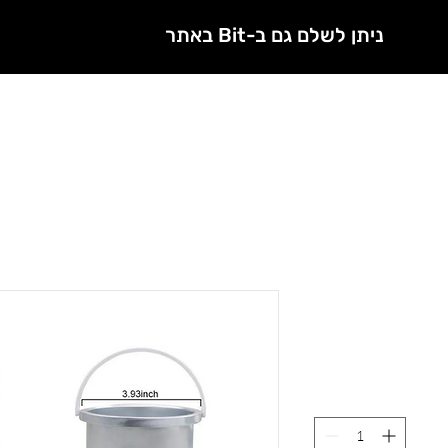
ניתן לשלם גם ב-Bit באתר
חנות
מטפלות מורשות