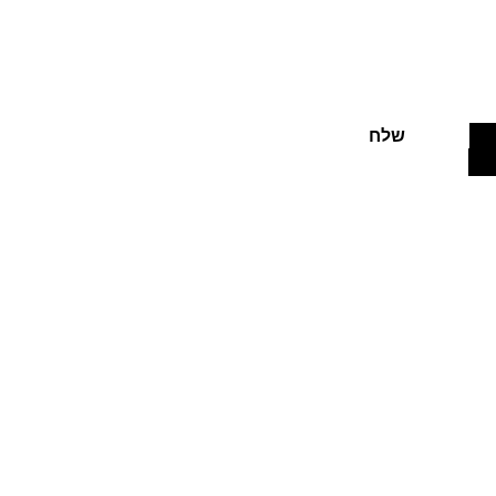
בצעים חמים
שלח