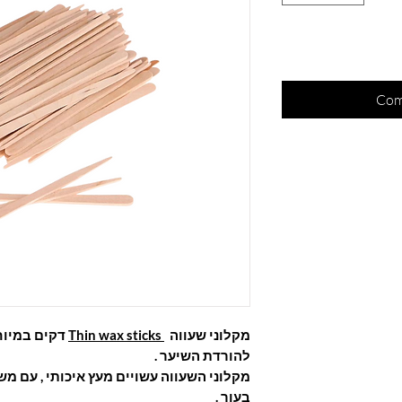
Com
מקלוני שעווה
Thin wax sticks
דקים במיוח
להורדת השיער .
מקלוני השעווה עשויים מעץ איכותי , עם מ
בעור .