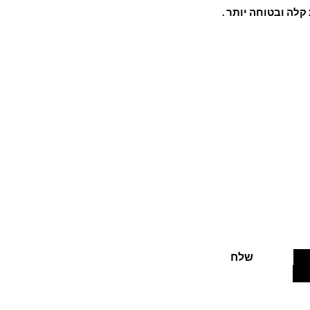
לה ובטוחה יותר .
בצעים חמים
שלח