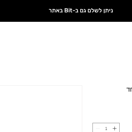
ניתן לשלם גם ב-Bit באתר
חנות
מטפלות מורשות
ד