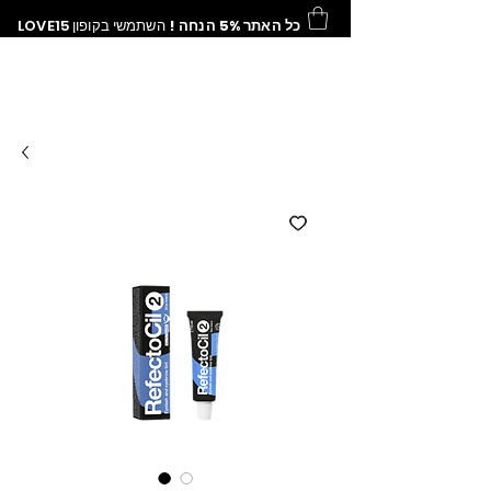
כל האתר 5% הנחה !
השתמשי בקופון
LOVE15