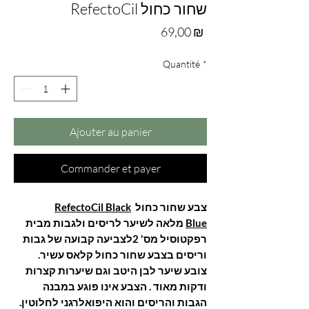
RefectoCil שחור כחול
Prix
69,00 ₪
Quantité
*
Ajouter au panier
Commander et payer
צבע שחור כחול
RefectoCil Black
Blue
מלאה לשיער לריסים ולגבות מבית
רפקטוסיל מס' 2לצביעה קבועה של גבות
וריסים בצבע שחור כחול קלאס עשיר
.
צובע שיער לבן היטב וגם שיערות קצרות
ודקות מאוד
.
הצבע אינו פוגע במבנה
הגבות והריסים והוא היפואלרגני לחלוטין
.