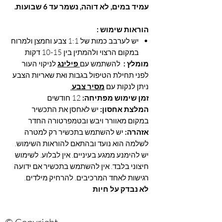
עמיד במים, לא דוהה
,
נשמר עד 6 שבועות
.
הוראות שימוש :
יש לערבב כמות של 1:1 צבע וחמצן ולמרוח
במקום הרצוי ולהמתין בין 10-15 דקות
מומלץ :
להשתמש עם
פילינג
לניקוי העור
לפני תחילת הטיפול בגבות ואת שאריות הצבע
ניתן לנקות עם
מסיר צבע
זמן שימוש מפתיחה:
12 חודשים
המלצת אחסון:
יש לאחסן את התכשיר
במקום מאוורר ויבש ובטמפרטורה החדר
אזהרה:
יש להשתמש בתכשיר רק למטרה
לשלמה הוא נועד ובהתאם להוראות השימוש.
יש להימנע ממגע בעיניים. אין לבלוע. לשימוש
חיצוני בלבד. אין להשתמש בתכשיר אם ידועה
רגישות לאחד המרכיבים. להרחיק מילדים.
לא נבדק על חיות