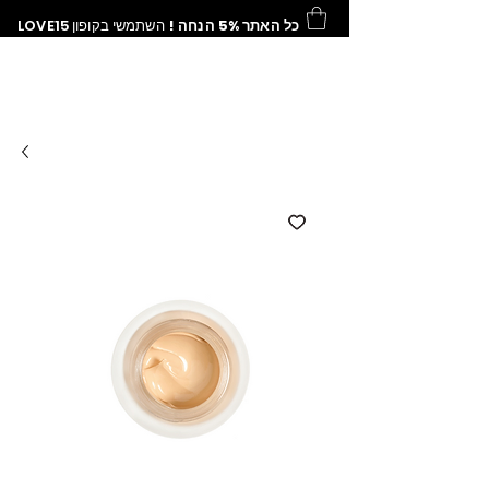
כל האתר 5% הנחה !
השתמשי בקופון
LOVE15