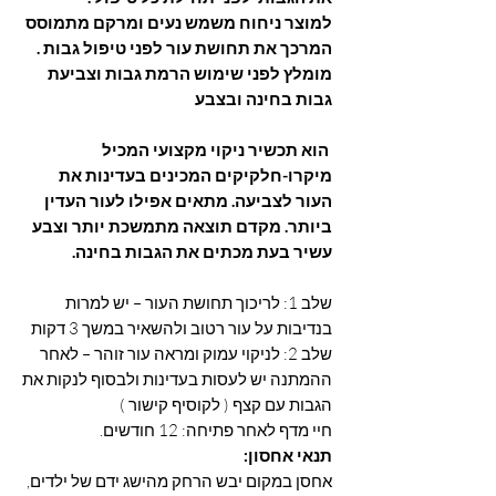
למוצר ניחוח משמש נעים ומרקם מתמוסס
המרכך את תחושת עור לפני טיפול גבות .
מומלץ לפני שימוש הרמת גבות וצביעת
גבות בחינה ובצבע
הוא תכשיר ניקוי מקצועי המכיל
מיקרו-חלקיקים המכינים בעדינות את
העור לצביעה. מתאים אפילו לעור העדין
ביותר. מקדם תוצאה מתמשכת יותר וצבע
עשיר בעת מכתים את הגבות בחינה.
שלב 1: לריכוך תחושת העור – יש למרות
בנדיבות על עור רטוב ולהשאיר במשך 3 דקות
שלב 2: לניקוי עמוק ומראה עור זוהר – לאחר
ההמתנה יש לעסות בעדינות ולבסוף לנקות את
הגבות עם קצף ( לקוסיף קישור )
חיי מדף לאחר פתיחה: 12 חודשים.
תנאי אחסון:
אחסן במקום יבש הרחק מהישג ידם של ילדים,