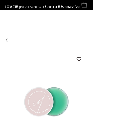
כל האתר 5% הנחה !
השתמשי בקופון
LOVE15