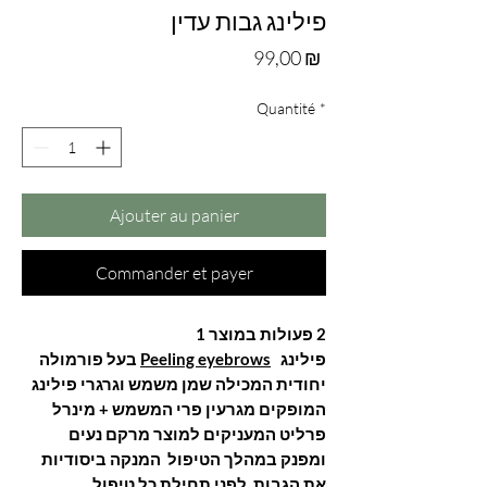
פילינג גבות עדין
Prix
99,00 ₪
Quantité
*
Ajouter au panier
Commander et payer
2 פעולות במוצר 1
פילינג
Peeling eyebrows
בעל פורמולה
יחודית המכילה שמן משמש וגרגרי פילינג
המופקים מגרעין פרי המשמש + מינרל
פרליט המעניקים למוצר מרקם נעים
ומפנק במהלך הטיפול המנקה ביסודיות
את הגבות לפני תחילת כל טיפול .