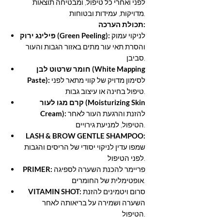
לפני ואחרי כל טיפול, ומבטיחה תוצאות
מדויקות, עמידות ובטוחות.
תכולת הערכה:
לניקוי עמוק
פילינג ירוק (Green Peeling):
והסרת תאי עור מתים באזור הגבות והעור
סביבן.
חומר שרטוט לבן (White Mapping
לסימון מדויק של קווי מתאר לפני
Paste):
טיפול בחינה או עיצוב גבות.
קרם מגו לעור (Moisturizing Skin
להזנת והרגעת העור לאחר
Cream):
הטיפול, למניעת גירויים.
LASH & BROW GENTLE SHAMPOO:
שמפו עדין לניקוי יסודי של הריסים והגבות
לפני הטיפול.
פריימר להכנת השערה לספיגה
PRIMER:
אופטימלית של החומרים.
סרום ויטמינים להזנת
VITAMIN SHOT:
השערה ושמירה על בריאותה לאחר
הטיפול.