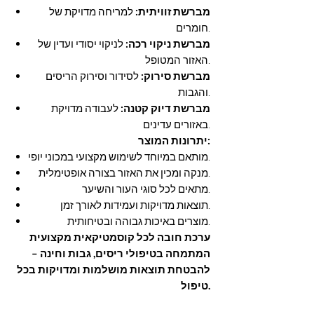
מברשת זוויתית:
למריחה מדויקת של
חומרים.
מברשת ניקוי רכה:
לניקוי יסודי ועדין של
האזור המטופל.
מברשת סירוק:
לסידור וסירוק הריסים
והגבות.
מברשת דיוק קטנה:
לעבודה מדויקת
באזורים עדינים.
יתרונות המוצר:
מותאם במיוחד לשימוש מקצועי במכוני יופי.
מנקה ומכין את האזור בצורה אופטימלית.
מתאים לכל סוגי העור והשיער.
תוצאות מדויקות ועמידות לאורך זמן.
מוצרים באיכות גבוהה ובטיחותית.
ערכת חובה לכל קוסמטיקאית מקצועית
המתמחה בטיפולי ריסים, גבות וחינה –
להבטחת תוצאות מושלמות ומדויקות בכל
טיפול.