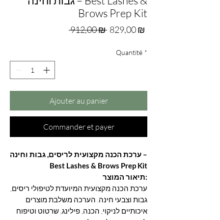
גבות וחינה – Best Lashes &
Brows Prep Kit
Prix
Prix
 912,00 ₪ 
829,00 ₪
original
promotionnel
Quantité
*
Ajouter au panier
Commander et payer
ערכת הכנה מקצועית לריסים, גבות וחינה –
Best Lashes & Brows Prep Kit
תיאור המוצר:
ערכת הכנה מקצועית המיועדת לטיפולי ריסים,
גבות וצבעי חינה. הערכה משלבת מוצרים
איכותיים לניקוי, הכנה, פילינג, שרטוט וטיפוח