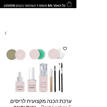
כל האתר 5% הנחה !
השתמשי בקופון
LOVE15
ערכת הכנה מקצועית לריסים,