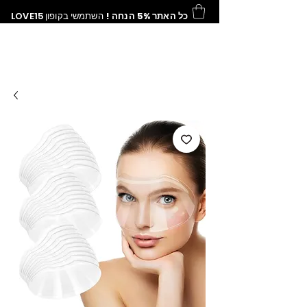
כל האתר 5% הנחה !
השתמשי בקופון
LOVE15