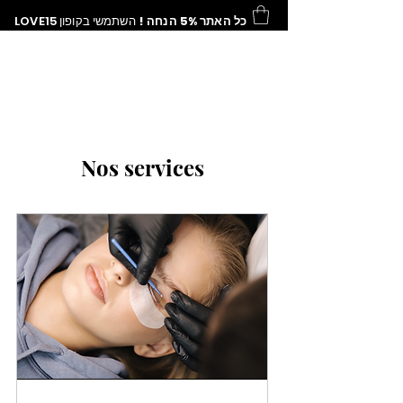
כל האתר 5% הנחה !
השתמשי בקופון
LOVE15
Nos services