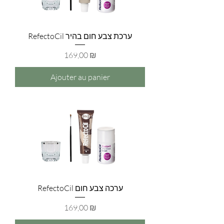
RefectoCil ערכת צבע חום בהיר
Prix
169,00 ₪
Ajouter au panier
RefectoCil ערכה צבע חום
Prix
169,00 ₪