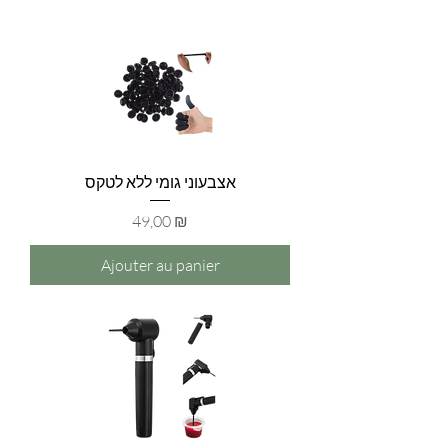
אצבעוני גומי ללא לטקס
Prix
49,00 ₪
Ajouter au panier