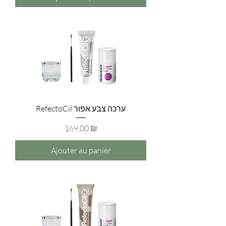
RefectoCil ערכה צבע אפור
Prix
169,00 ₪
Ajouter au panier