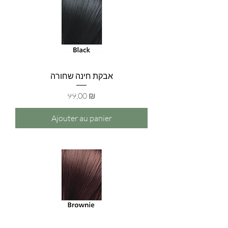
אבקת חינה שחורה
Prix
99,00 ₪
Ajouter au panier