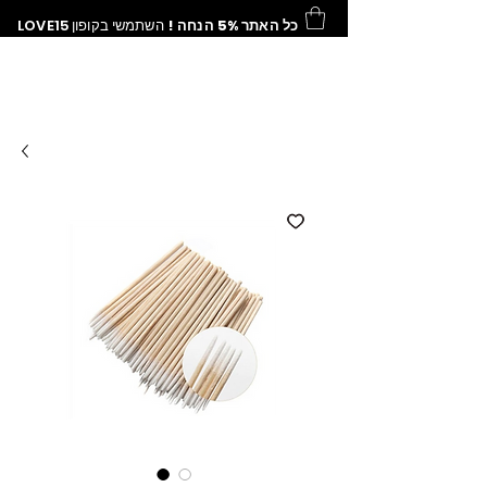
כל האתר 5% הנחה !
השתמשי בקופון
LOVE15