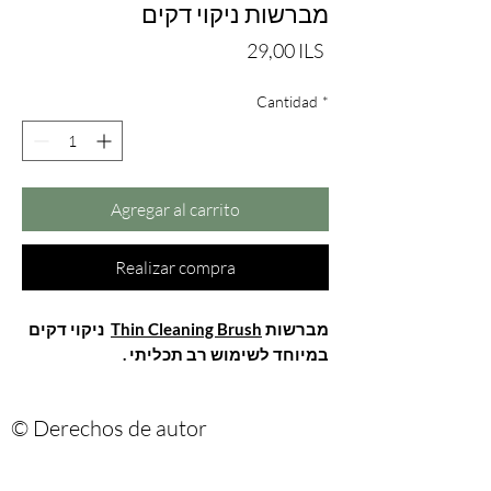
מברשות ניקוי דקים
Precio
29,00 ILS
Cantidad
*
Agregar al carrito
Realizar compra
מברשות
Thin Cleaning Brush
ניקוי דקים
במיוחד לשימוש רב תכליתי .
© Derechos de autor