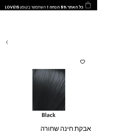
כל האתר 5% הנחה !
השתמשי בקופון
LOVE15
אבקת חינה שחורה