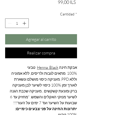
Precio
99,00 ILS
Cantidad
*
Agregar al carrito
Realizar compra
אבקת חינה
Henna Black
טבעי
100% מתאים לגבות ולריסים, ללא אמוניה
וללא PPD, מעניקה כיסוי מושלם ונשארת
לאורך זמן 100% כיסוי לשיער לבן מעניקה
ברק ומונעת קשקשים , מעניקה שכבת הגנה
לשיער מנזקי האקלים והשמש. *מחזיק עד 6
שבועות על השיער ועד 7 ימים על העור!!!
יתרונות החינה על פני צבעים כימיים:
100% טבעי