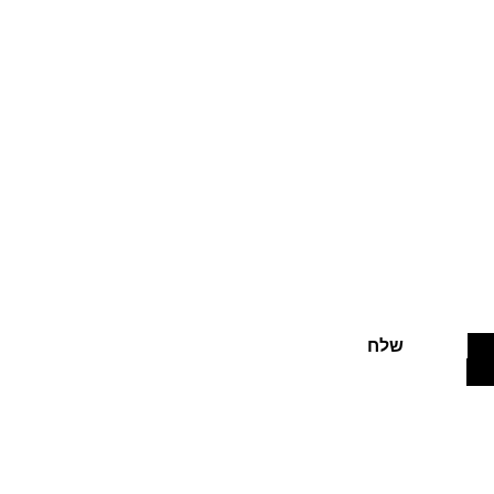
בצעים חמים
שלח