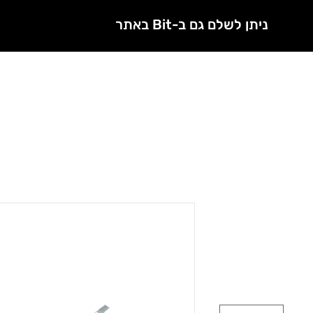
ניתן לשלם גם ב-Bit באתר
חנות
מטפלות מורשות