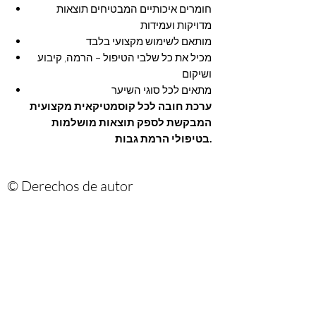
חומרים איכותיים המבטיחים תוצאות
מדויקות ועמידות
מותאם לשימוש מקצועי בלבד
מכיל את כל שלבי הטיפול – הרמה, קיבוע
ושיקום
מתאים לכל סוגי השיער
ערכת חובה לכל קוסמטיקאית מקצועית
המבקשת לספק תוצאות מושלמות
בטיפולי הרמת גבות.
© Derechos de autor
Are you on
the list?
הרשמי לניוזלטר שלנו ותהיי ראשונה