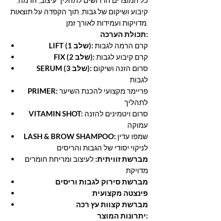
כל המוצרים הדרושים לתהליך עיצוב, הרמה,
קיבוע ושיקום של גבות, תוך הקפדה על תוצאות
מדויקות ועמידות לאורך זמן.
תכולת הערכה:
קרם הרמה לגבות
LIFT (שלב 1):
קרם קיבוע לגבות
FIX (שלב 2):
סרום הזנה ושיקום
SERUM (שלב 3):
לגבות
פריימר מקצועי להכנת השיער
PRIMER:
לתהליך
סרום ויטמינים להזנה
VITAMIN SHOT:
עמוקה
שמפו עדין
LASH & BROW SHAMPOO:
לניקוי יסודי של הגבות והריסים
מברשת זוויתית:
לעיצוב ומריחת חומרים
מדויקת
מברשת סירוק לגבות וריסים
פינצטה מקצועית
מברשת קצוות עץ רכה
יתרונות המוצר: