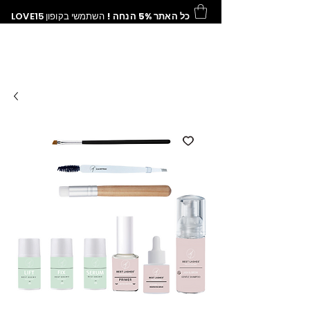
כל האתר 5% הנחה !
השתמשי בקופון
LOVE15