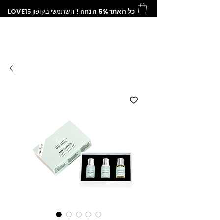
כל האתר 5% הנחה !
השתמשי בקופון
LOVE15