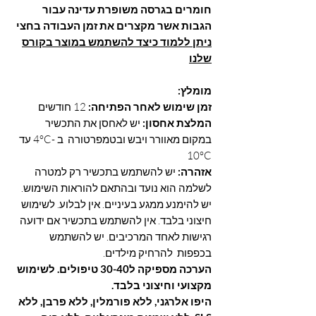
חומרים בגרסה משופרת עדינה עבור
הגבות אשר מקצרים את זמן העבודה בחצי
ניתן ללמוד כיצד להשתמש במוצר בקורס
שלנו
מומלץ:
זמן שימוש לאחר הפתיחה:
12 חודשים
המלצת אחסון:
יש לאחסן את התכשיר
במקום מאוורר ויבש ובטמפרטורה ב -4°C עד
10°C
אזהרה:
יש להשתמש בתכשיר רק למטרה
לשלמה הוא נועד ובהתאם להוראות השימוש.
יש להימנע ממגע בעיניים. אין לבלוע. לשימוש
חיצוני בלבד. אין להשתמש בתכשיר אם ידועה
רגישות לאחד המרכיבים. יש להשתמש
בכפפות להרחיק מילדים.
הערכה מספיקה ל30-40 טיפולים.
לשימוש
מקצועי וחיצוני בלבד
.
היפו אלרגני, ללא פורמלין, ללא פרבן, ללא