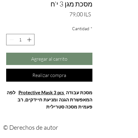
מסכת מגן 3 י'ח
Precio
79,00 ILS
Cantidad
*
Agregar al carrito
Realizar compra
מסכת עבודה
Protective Mask 3 pcs
לפה
המאפשרת הגנה ומניעת חיידקים, רב
פעמית מסכה סטרילית
© Derechos de autor