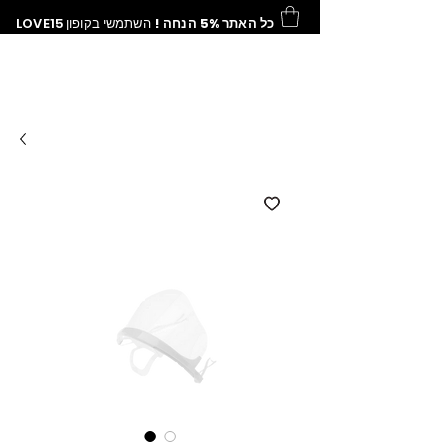
כל האתר 5% הנחה !
השתמשי בקופון
LOVE15