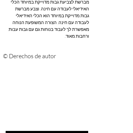
מברשת לצביעת גבות מדוייקת במיוחד הכלי
האידיאלי לעבודה עם חינה. וצבע
מברשת
גבות מדוייקת במיוחד הוא הכלי האידיאלי
לעבודה עם חינה. הצורה המשופעת הנוחה
מאפשרת לך לעבוד בנוחות גם עם גבות עבות
ורחבות מאוד.
© Derechos de autor
Are you on
the list?
הרשמי לניוזלטר שלנו ותהיי ראשונה
לדעת על המלצות ומבצעים חמים
דוא"ל