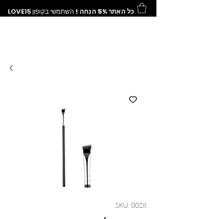
כל האתר 5% הנחה !
השתמשי בקופון
LOVE15
SKU: 0028