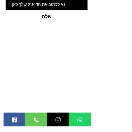
שלח
האתר
אודות
חנות
קורסים
בלוג
מטפלות מורשות