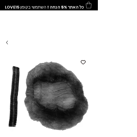
כל האתר 5% הנחה !
השתמשי בקופון
LOVE15