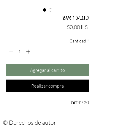
כובע ראש
Precio
50,00 ILS
Cantidad
*
Agregar al carrito
Realizar compra
20 יחידות
© Derechos de autor