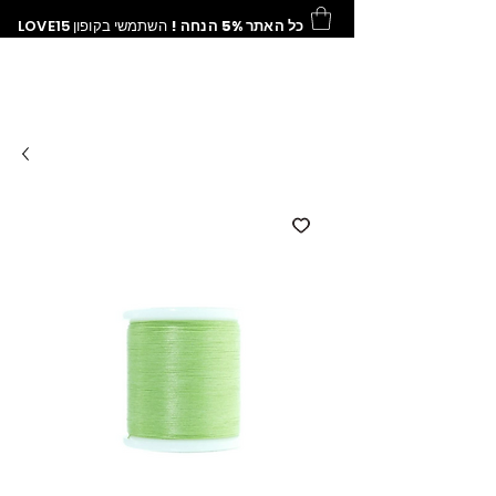
כל האתר 5% הנחה !
השתמשי בקופון
LOVE15