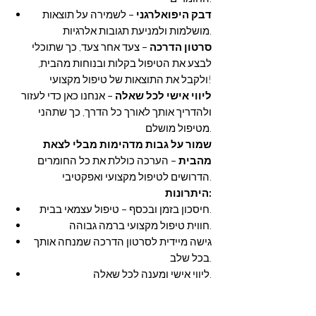
דבק היפואלרגני
– לשמירה על תוצאות
מושלמות ולמניעת תגובות אלרגיות.
סרטון הדרכה
– צעד אחר צעד, כך שתוכלי
לבצע את הטיפול בקלות ובנוחות מהבית,
ולקבל את התוצאות של טיפול מקצועי!
ליווי אישי לכל שאלה
– אנחנו כאן כדי לעזור
ולהדריך אותך לאורך כל הדרך, כך שתהני
מטיפול מושלם.
שמור על גבות מדהימות מבלי לצאת
מהבית
– הערכה כוללת את כל החומרים
הדרושים לטיפול מקצועי ואפקטיבי.
היתרונות:
חיסכון בזמן ובכסף – טיפול עצמאי בבית.
חווית טיפול מקצועי ברמה גבוהה.
גישה מיידית לסרטון הדרכה שמנחה אותך
בכל שלב.
ליווי אישי ומענה לכל שאלה.