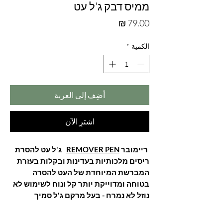
ממיס דבק ג'ל עט
السعر
الكمية
*
أضِف إلى العربة
اشترِ الآن
ריימובר
REMOVER PEN
ג'ל עט להסרת
ריסים מלכותיות בעדינות ובקלות בעזרת
המברשת המיוחדת של העט להסרה
בטוחה ומדוייקת יותר קל ונוח לשימוש לא
נוזל לא נמרח - בעל מרקם ג'ל סמיך