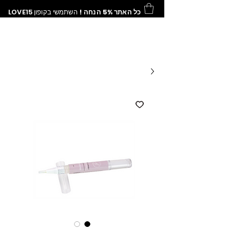
כל האתר 5% הנחה !
השתמשי בקופון
LOVE15