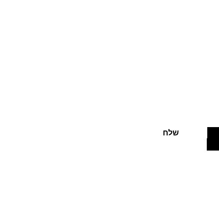
בצעים חמים
שלח