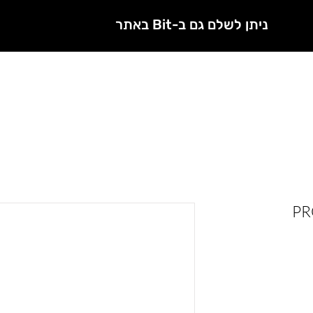
ניתן לשלם גם ב-Bit באתר
חנות
מטפלות מורשות