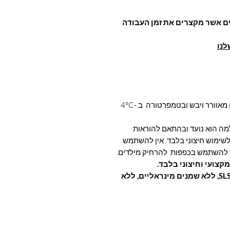
ם אשר מקצרים את זמן העבודה
לנו
יש לאחסן את התכשיר במקום מאוורר ויבש ובטמפרטורה ב -4°C
 הוא נועד ובהתאם להוראות
 לשימוש חיצוני בלבד. אין להשתמש
ש להשתמש בכפפות להרחיק מילדים.
היפו אלרגני, ללא פורמלין, ללא פרבן, ללא SLS, ללא שמנים מינראליים, ללא