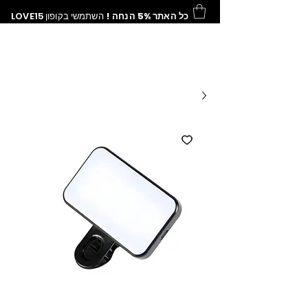
כל האתר 5% הנחה !
השתמשי בקופון
LOVE15