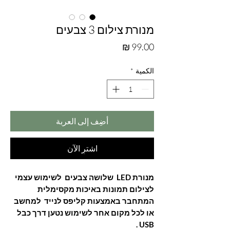
מנורת צילום 3 צבעים
السعر
الكمية
*
أضِف إلى العربة
اشترِ الآن
מנורת LED שלושה צבעים לשימוש עצמי
לצילום תמונות באיכות מקסימלית
המתחבר באמצעות קליפס לנייד למחשב
או לכל מקום אחר לשימוש נטען דרך כבל
USB .