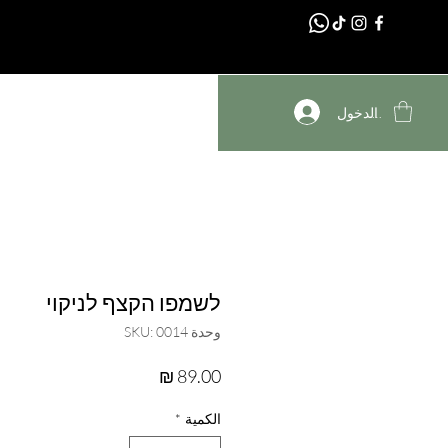
דף הבית
تسجيل الدخول
לשמפו הקצף לניקוי
وحدة SKU: 0014
السعر
الكمية
*