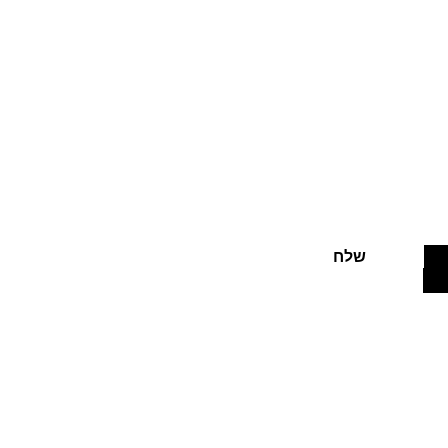
בצעים חמים
שלח