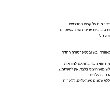
יקר מוס על קצות המברשת.
ות סיבוביות עדינות את העפעפיים.
אוורר ויבש ובטמפרטורה החדר
 הוא נועד ובהתאם להוראות
 לשימוש חיצוני בלבד. אין להשתמש
רחיק מילדים.
ו אלרגני, ללא פורמלין, ללא פרבן, ללא SLS, ללא שמנים מינראליים, ללא ריח