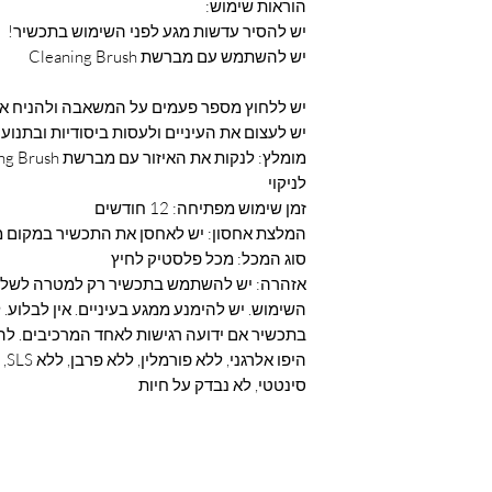
הוראות שימוש:
יש להסיר עדשות מגע לפני השימוש בתכשיר!
יש להשתמש עם מברשת Cleaning Brush
יש ללחוץ מספר פעמים על המשאבה ולהניח אי
יש לעצום את העיניים ולעסות ביסודיות ובתנוע
מומלץ: לנקות את האיזור עם מברשת Cleaning Brush
לניקוי
זמן שימוש מפתיחה: 12 חודשים
המלצת אחסון: יש לאחסן את התכשיר במקום מ
סוג המכל: מכל פלסטיק לחיץ
אזהרה: יש להשתמש בתכשיר רק למטרה לשלמה
השימוש. יש להימנע ממגע בעיניים. אין לבלוע.
בתכשיר אם ידועה רגישות לאחד המרכיבים. לה
היפ
סינטטי, לא נבדק על חיות