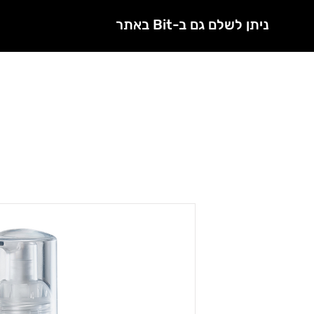
ניתן לשלם גם ב-Bit באתר
חנות
מטפלות מורשות