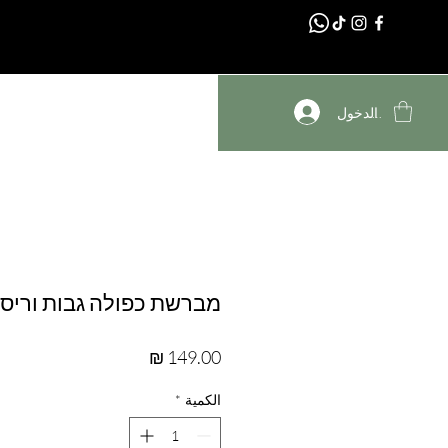
דף הבית
تسجيل الدخول
מברשת כפולה גבות וריסים O
السعر
الكمية
*