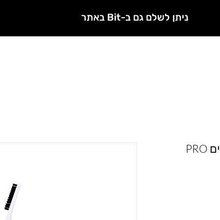
ניתן לשלם גם ב-Bit באתר
חנות
מטפלות מורשות
PR