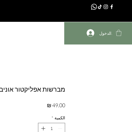
דף הבית
تسجيل الدخول
מברשות אפליקטור אוניב
السعر
الكمية
*