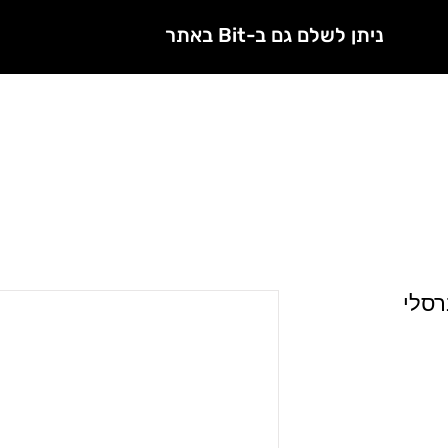
ניתן לשלם גם ב-Bit באתר
חנות
מטפלות מורשות
רסלי