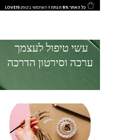
כל האתר 5% הנחה !
השתמשי בקופון
LOVE15
עשי טיפול לעצמך
ערכה וסירטון הדרכה